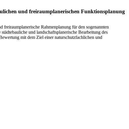
baulichen und freiraumplanerischen Funktionsplanung
nd freiraumplanerische Rahmenplanung für den sogenannten
e städtebauliche und landschaftsplanerische Bearbeitung des
Bewertung mit dem Ziel einer naturschutzfachlichen und