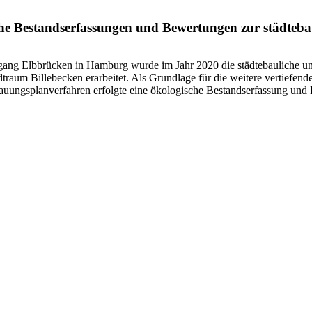
ische Bestandserfassungen und Bewertungen zur städte
ngang Elbbrücken in Hamburg wurde im Jahr 2020 die städtebauliche u
raum Billebecken erarbeitet. Als Grundlage für die weitere vertiefend
auungsplanverfahren erfolgte eine ökologische Bestandserfassung und 