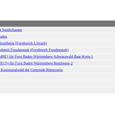
mt Sonderhausen
Baden
chopfheim (Forstbezirk Lörrach)
ebsteil Freudenstadt (Forstbezirk Freudenstadt)
r (pBIE) für Forst Baden-Württemberg Schwarzwald-Baar-Kreis-1
BIE(2)) für Forst Baden Württemberg Reutlingen-2
 den Kommunalwald der Gemeinde Römerstein