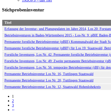
TRIOPS – das Tier
Stichprobeninventur
Titel
Erfassung der Inventur- und Planungsdaten im Jahre 2014, Los 20: Forsta
Betriebsinventuren in Baden-Württemberg 2015 - Los-Nr. 9: pBIE Baden-
Permanente forstliche Betriebsinventur (pBIE) Kommunalwald der Stadt S
Permanente forstliche Betriebsinventur (pBIF) für Los 19: Staatswald, Betri
Forstliche Inventuren, Los Nr. 42: Permanente forstliche Betriebsinventu
Forstliche Inventuren, Los Nr. 49: Zweite permanente Betriebsinventur (p
Forstliche Inventuren, Los Nr. 56: temporäre Betriebsinventur (tBI) für
Permanente Betriebsinventur Los Nr. 16, Tuttlingen Staatswald
Permanente Betriebsinventur Los Nr. 20, Tuttlingen Staatswald
Permanente Betriebsinventur Los Nr. 12, Staatswald Hohenlohekreis
1
2
Seitennummerierung
3
››
Nächste