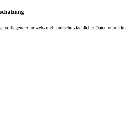
nschätzung
ge vorliegender umwelt- und naturschutzfachlicher Daten wurde im