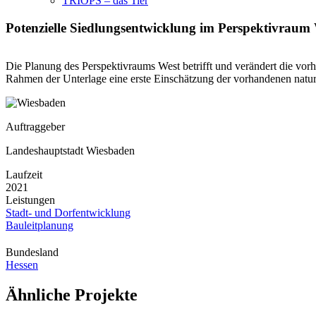
TRIOPS – das Tier
Potenzielle Siedlungsentwicklung im Perspektivraum 
Die Planung des Perspektivraums West betrifft und verändert die vo
Rahmen der Unterlage eine erste Einschätzung der vorhandenen natur
Auftraggeber
Landeshauptstadt Wiesbaden
Laufzeit
2021
Leistungen
Stadt- und Dorfentwicklung
Bauleitplanung
Bundesland
Hessen
Ähnliche Projekte