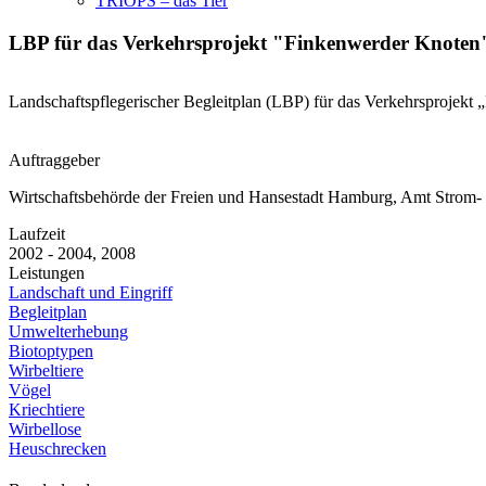
TRIOPS – das Tier
LBP für das Verkehrsprojekt "Finkenwerder Knote
Landschaftspflegerischer Begleitplan (LBP) für das Verkehrsproje
Auftraggeber
Wirtschaftsbehörde der Freien und Hansestadt Hamburg, Amt Strom
Laufzeit
2002 - 2004, 2008
Leistungen
Landschaft und Eingriff
Begleitplan
Umwelterhebung
Biotoptypen
Wirbeltiere
Vögel
Kriechtiere
Wirbellose
Heuschrecken