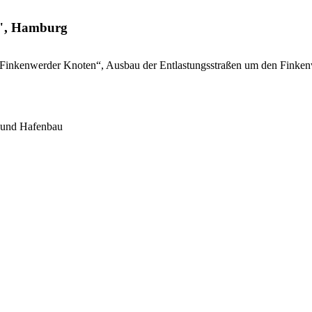
n", Hamburg
kt „Finkenwerder Knoten“, Ausbau der Entlastungsstraßen um den Fin
- und Hafenbau