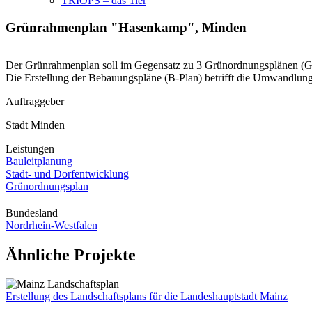
TRIOPS – das Tier
Grünrahmenplan "Hasenkamp", Minden
Der Grünrahmenplan soll im Gegensatz zu 3 Grünordnungsplänen (GO
Die Erstellung der Bebauungspläne (B-Plan) betrifft die Umwandlung 
Auftraggeber
Stadt Minden
Leistungen
Bauleitplanung
Stadt- und Dorfentwicklung
Grünordnungsplan
Bundesland
Nordrhein-Westfalen
Ähnliche Projekte
Erstellung des Landschaftsplans für die Landeshauptstadt Mainz