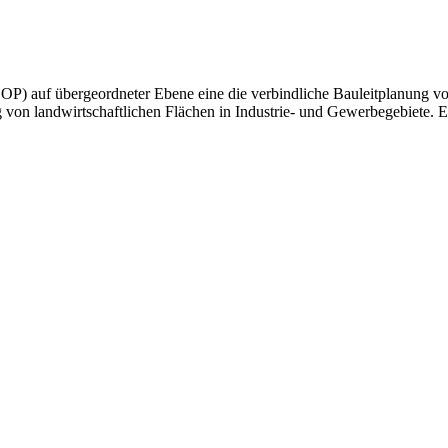
P) auf übergeordneter Ebene eine die verbindliche Bauleitplanung v
von landwirtschaftlichen Flächen in Industrie- und Gewerbegebiete. Es