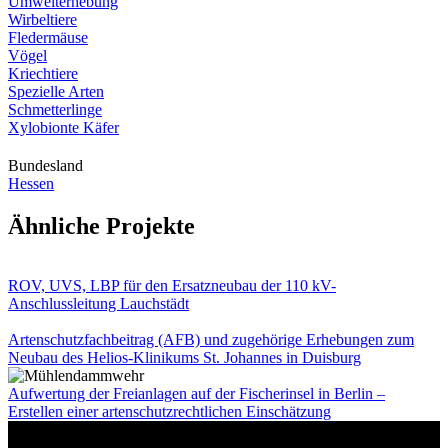
Umwelterhebung
Wirbeltiere
Fledermäuse
Vögel
Kriechtiere
Spezielle Arten
Schmetterlinge
Xylobionte Käfer
Bundesland
Hessen
Ähnliche Projekte
ROV, UVS, LBP für den Ersatzneubau der 110 kV-
Anschlussleitung Lauchstädt
Artenschutzfachbeitrag (AFB) und zugehörige Erhebungen zum
Neubau des Helios-Klinikums St. Johannes in Duisburg
Aufwertung der Freianlagen auf der Fischerinsel in Berlin –
Erstellen einer artenschutzrechtlichen Einschätzung