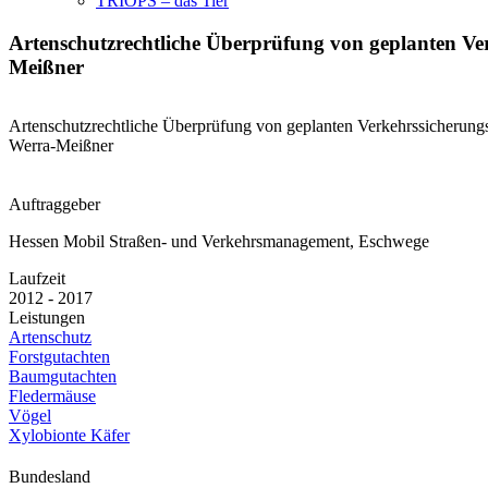
TRIOPS – das Tier
Artenschutzrechtliche Überprüfung von geplanten 
Meißner
Artenschutzrechtliche Überprüfung von geplanten Verkehrssicherun
Werra-Meißner
Auftraggeber
Hessen Mobil Straßen- und Verkehrsmanagement, Eschwege
Laufzeit
2012 - 2017
Leistungen
Artenschutz
Forstgutachten
Baumgutachten
Fledermäuse
Vögel
Xylobionte Käfer
Bundesland