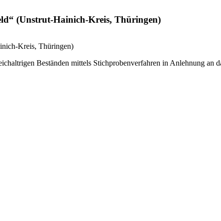
eld“ (Unstrut-Hainich-Kreis, Thüringen)
inich-Kreis, Thüringen)
leichaltrigen Beständen mittels Stichprobenverfahren in Anlehnung an