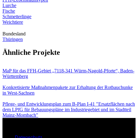
Lurche
Fische
Schmetterlinge
Weichtiere
Bundesland
Thüringen
Ähnliche Projekte
MaP für das FFH-Gebiet „7118-341 Würm-Nagold-Pforte“, Baden-
Württemberg
Konkretisierte Maßnahmenpakete zur Erhaltung der Rotbauchunke
in West-Sachsen
Pflege- und Entwicklungsplan zum B-Plan I-41 "Ersatzflächen nach
dem LPfG für Bebauungspläne im Industriegebiet und im Stadtteil
Mainz-Mombach"
Datenschutz