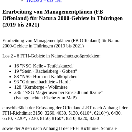
TRIOPS – das Tier
Erarbeitung von Managementplänen (FB
Offenland) für Natura 2000-Gebiete in Thüringen
(2019 bis 2021)
Erarbeitung von Managementplänen (FB Offenland) für Natura
2000-Gebiete in Thüringen (2019 bis 2021)
Los 2 - 6 FFH-Gebiete in Naturschutzgroßprojekten:
16 "NSG Kelle - Teufelskanzel"
19 "Stein - Rachelsberg - Gobert"
88 "NSG Horn mit Kahlköpfchen"
93 "Grimmelbachliete - Hardt"
128 "Kernberge - Wöllmisse"
236 "NSG Magerrasen bei Emstadt und Itzaue"
(Fachgutachten Fische zum MaP)
einschließlich der Erfassung der Offenland-LRT nach Anhang I der
FFH-Richtlinie:
3150, 3260, 4030, 5130, 6110*, 6210(*), 6430,
6510, 7220*, 7230, 8150, 8160*, 8210, 8220, 8230
sowie der Arten nach Anhang II der FFH-Richtlinie:
Schmale