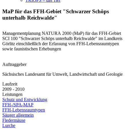
TRIOPS – das Tier
MaP für das FFH-Gebiet "Schwarzer Schöps
unterhalb Reichwalde"
Managementplanung NATURA 2000 (MaP) für das FFH-Gebiet
SCI 100 "Schwarzer Schöps unterhalb Reichwalde" im Landkreis
Görlitz einschließlich der Erfassung von FFH-Lebensraumtypen
sowie faunistischen Erhebungen
Auftraggeber
Sächsisches Landesamt für Umwelt, Landwirtschaft und Geologie
Laufzeit
2009 - 2010
Leistungen
Schutz und Entwicklung
FFH-/SPA-MAP
FFH-Lebensraumtypen
Säuger allgemein
Fledermäuse
Lurche